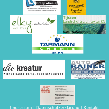
Impressum
|
Datenschutzerklärung
|
Kontakt