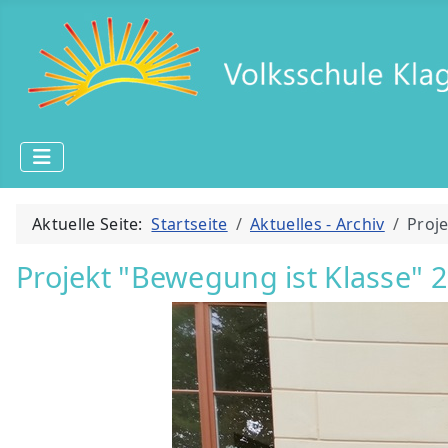
Aktuelle Seite:
Startseite
Aktuelles - Archiv
Proj
Projekt "Bewegung ist Klasse" 